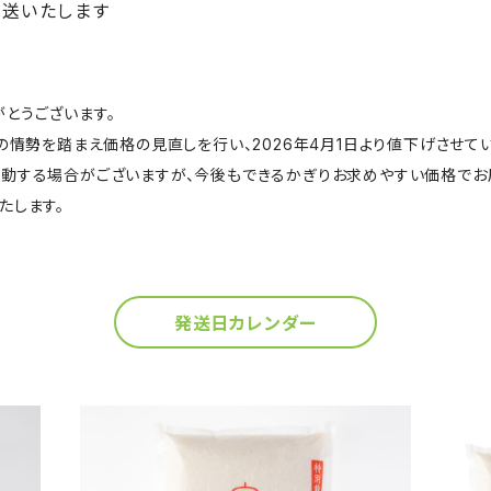
送いたします
とうございます。
の情勢を踏まえ価格の見直しを行い、2026年4月1日より値下げさせて
動する場合がございますが、今後もできるかぎりお求めやすい価格でお
たします。
発送日カレンダー