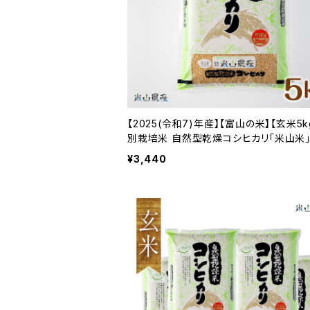
【2025(令和7)年産】【富山の米】【玄米5k
別栽培米 自然型乾燥コシヒカリ「米山米」
山県入善町特産品】
¥3,440