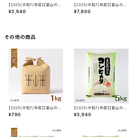
【2025(令和7)年産】【富山の
【2025(令和7)年産】【富山の
米】【白米5kg】特別栽培米 自然
米】【白米10kg】特別栽培米 自
¥3,940
¥7,800
型乾燥コシヒカリ「米山米」【富
然型乾燥コシヒカリ「米山米」
山県入善町特産品】
【富山県入善町特産品】
その他の商品
【2025(令和7)年産】【富山の
【2025(令和7)年産】【富山の
米】贈答用におすすめ【玄米１k
米】【白米5kg】特別栽培米 自然
¥790
¥3,940
g・専用パッケージ】特別栽培米
型乾燥コシヒカリ「米山米」【富
自然型乾燥コシヒカリ「米山米」
山県入善町特産品】
【富山県入善町特産品】