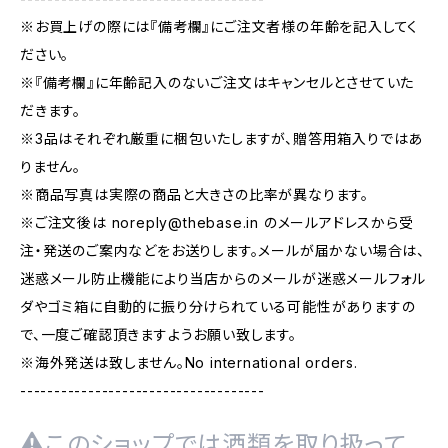
※お買上げの際には『備考欄』にご注文者様の年齢を記入してく
ださい。
※『備考欄』に年齢記入のないご注文はキャンセルとさせていた
だきます。
※3品はそれぞれ厳重に梱包いたしますが、贈答用箱入りではあ
りません。
※商品写真は実際の商品と大きさの比率が異なります。
※ご注文後は
noreply@thebase.in
のメールアドレスから受
注・発送のご案内などをお送りします。メールが届かない場合は、
迷惑メール防止機能により当店からのメールが迷惑メールフォル
ダやゴミ箱に自動的に振り分けられている可能性がありますの
で、一度ご確認頂きますようお願い致します。
※海外発送は致しません。No international orders.
------------------------------------
このショップでは酒類を取り扱って