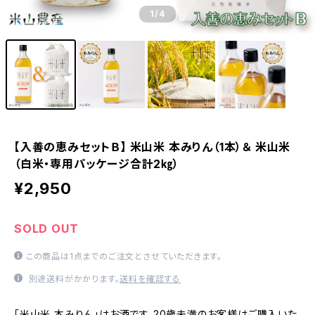
1
/4
【入善の恵みセットＢ】 米山米 本みりん（1本）＆ 米山米
（白米・専用パッケージ合計2㎏）
¥2,950
SOLD OUT
この商品は1点までのご注文とさせていただきます。
別途送料がかかります。
送料を確認する
「米山米 本みりん」はお酒です。20歳未満のお客様はご購入いた