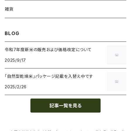
雑貨
BLOG
令和7年度新米の販売および価格改定について
2025/9/17
「自然型乾燥米」パッケージ記載を入替え中です
2025/2/26
記事一覧を見る