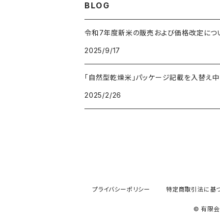
BLOG
令和7年度新米の販売および価格改定につ
2025/9/17
「自然型乾燥米」パッケージ記載を入替え中
2025/2/26
プライバシーポリシー
特定商取引法に基
© 有限