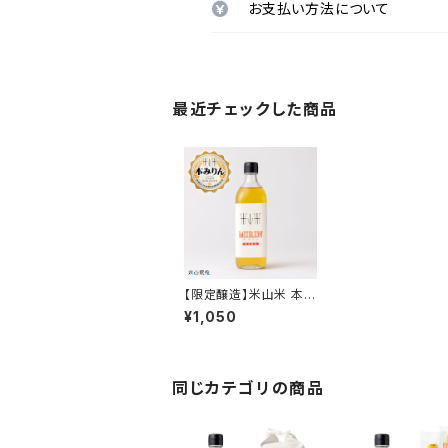
お支払い方法について
最近チェックした商品
【限定醸造】米山米 本み
りん（500ml）
¥1,050
同じカテゴリの商品