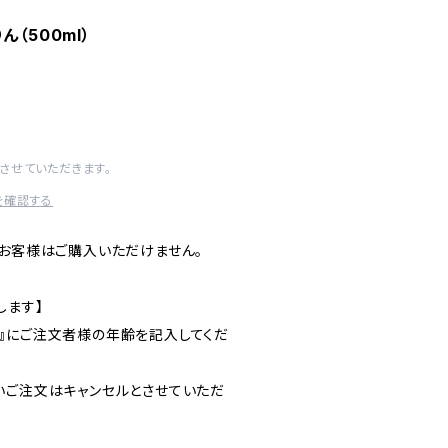
（500ml）
させていただきます。
を確認する
のお客様はご購入いただけません。
します】
』にご注文者様の年齢を記入してくだ
いご注文はキャンセルとさせていただ