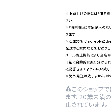
※お買上げの際には『備考欄
さい。
※『備考欄』に年齢記入のな
きます。
※ご注文後は
noreply@the
発送のご案内などをお送りし
メール防止機能により当店か
ミ箱に自動的に振り分けられ
確認頂きますようお願い致し
※海外発送は致しません。No inte
このショップで
ます。20歳未満
止されています。