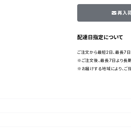
再入
配達日指定について
ご注文から最短2日、最長7
※ご注文後、最長7日より長
※お届けする地域により、ご