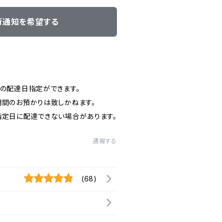
荷通知を希望する
日の配達日指定ができます。
期間のお預かりは致しかねます。
指定日に配達できない場合があります。
通報する
(68)