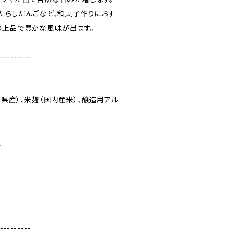
みたらしだんごなど、和菓子作りにおす
の上品で豊かな風味が出ます。
---------
県産）、米麹（国内産米）、醸造用アル
社
---------