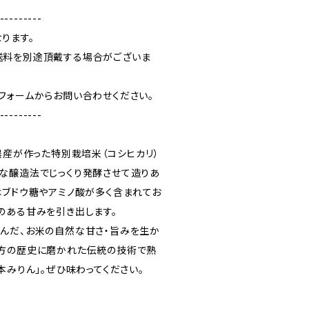
---------
ります。
送料を別途頂戴する場合がございま
フォームからお問い合わせください。
---------
農産が作った特別栽培米（コシヒカリ）
な醸造法でじっくり発酵させて造りあ
はブドウ糖やアミノ酸が多く含まれてお
のある甘みを引き出します。
んだ、お米の自然な甘さ・旨みを生か
地方の歴史に磨かれた伝統の技術で熟
本みりん」。ぜひ味わってください。