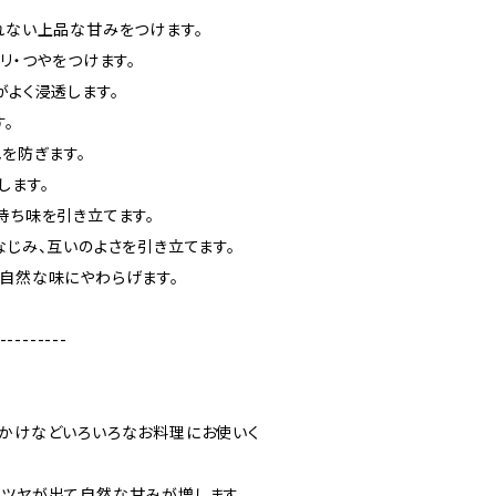
れない上品な甘みをつけます。
テリ・つやをつけます。
がよく浸透します。
す。
れを防ぎます。
します。
持ち味を引き立てます。
なじみ、互いのよさを引き立てます。
を自然な味にやわらげます。
---------
んかけなどいろいろなお料理にお使いく
、ツヤが出て自然な甘みが増します。