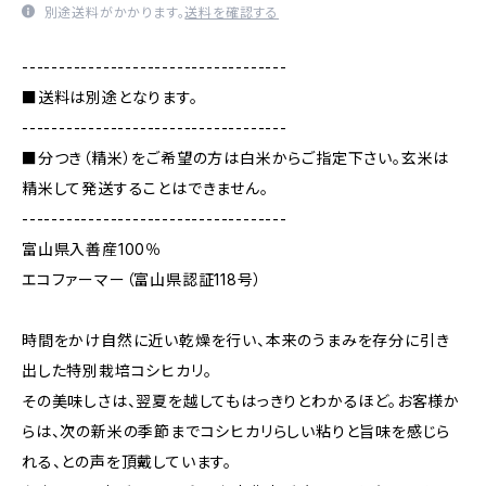
別途送料がかかります。
送料を確認する
------------------------------------
■送料は別途となります。
------------------------------------
■分つき（精米）をご希望の方は白米からご指定下さい。玄米は
精米して発送することはできません。
------------------------------------
富山県入善産100％
エコファーマー（富山県認証118号）
時間をかけ自然に近い乾燥を行い、本来のうまみを存分に引き
出した特別栽培コシヒカリ。
その美味しさは、翌夏を越してもはっきりとわかるほど。お客様か
らは、次の新米の季節までコシヒカリらしい粘りと旨味を感じら
れる、との声を頂戴しています。