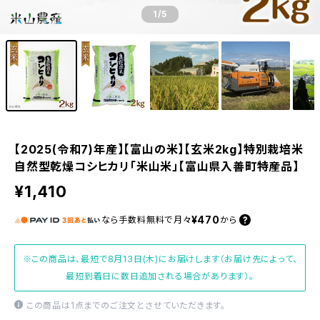
1
/5
【2025(令和7)年産】【富山の米】【玄米2kg】特別栽培米
自然型乾燥コシヒカリ「米山米」【富山県入善町特産品】
¥1,410
¥470
なら
手数料無料で
月々
から
※この商品は、最短で8月13日(木)にお届けします（お届け先によって、
最短到着日に数日追加される場合があります）。
この商品は1点までのご注文とさせていただきます。