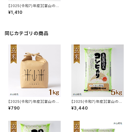
【2025(令和7)年産】【富山の
米】【玄米2kg】特別栽培米 自然
¥1,410
型乾燥コシヒカリ「米山米」【富
山県入善町特産品】
同じカテゴリの商品
【2025(令和7)年産】【富山の
【2025(令和7)年産】【富山の
米】贈答用におすすめ【玄米１k
米】【玄米5kg】特別栽培米 自然
¥790
¥3,440
g・専用パッケージ】特別栽培米
型乾燥コシヒカリ「米山米」【富
自然型乾燥コシヒカリ「米山米」
山県入善町特産品】
【富山県入善町特産品】