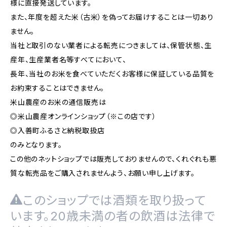
様に直接発送しています。
また、年度を超えた米（古米）を偽ってお届けすることは一切あり
ません。
当社と取引のない業者による転売につきましては、保管状態、生
産年、生産業者名等すべてにおいて、
長年、当社のお米を食べていただくお客様に保証している品質を
お約束することはできません。
米山農産のお米の通信販売は
◎米山農産オンラインショップ（※この店です）
◎入善町ふるさと納税取扱店
のみとなります。
この他のネットショップでは販売しておりませんので、くれぐれも悪
質な転売品をご購入されませんよう、お願い申し上げます。
このショップでは酒類を取り扱って
います。20歳未満の者の飲酒は法律で