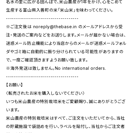
名水の里に広がる田んぼで、米山農産が1年をかけ、心をこめて
生産する富山県入善町の米「米山米」を味わってください。
------------------------------------
※ご注文後は
noreply@thebase.in
のメールアドレスから受
注・発送のご案内などをお送りします。メールが届かない場合は、
迷惑メール防止機能により当店からのメールが迷惑メールフォル
ダやゴミ箱に自動的に振り分けられている可能性がありますの
で、一度ご確認頂きますようお願い致します。
※海外発送は致しません。No international orders.
------------------------------------
【お願い】
〈転売されたお米を購入しないでください〉
いつも米山農産の特別栽培米をご愛顧賜り、誠にありがとうござ
います。
米山農産の特別栽培米はすべて、ご注文をいただいてから、当社
の貯蔵施設で袋詰めを行い、ラベルを貼付し、当社からご注文者