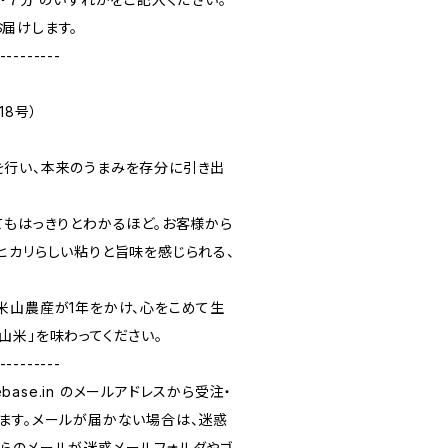
届けします。
---------
18号）
行い、本来のうまみを存分に引き出
てもはっきりとわかるほど。お客様から
ヒカリらしい粘りと旨味を感じられる、
米山農産が1年をかけ、心をこめて生
山米」を味わってください。
---------
base.in
のメールアドレスから受注・
ます。メールが届かない場合は、迷惑
らのメールが迷惑メールフォルダやゴ