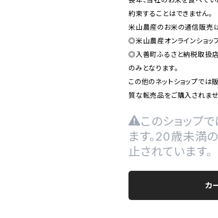
約束することはできません。
米山農産のお米の通信販売
◎米山農産オンラインショップ
◎入善町ふるさと納税取扱
のみとなります。
この他のネットショップでは
質な転売品をご購入されませ
このショップで
ます。20歳未満
止されています。
カ