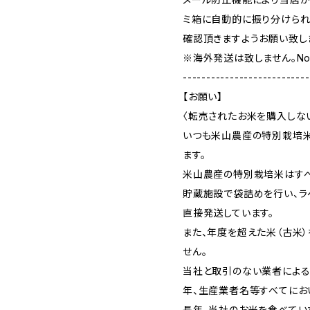
ミ箱に自動的に振り分けられ
確認頂きますようお願い致し
※海外発送は致しません。No inte
---------------------------
【お願い】
〈転売されたお米を購入しな
いつも米山農産の特別栽培米
ます。
米山農産の特別栽培米はすべ
貯蔵施設で袋詰めを行い、ラ
直接発送しています。
また、年度を超えた米（古米
せん。
当社と取引のない業者による
年、生産業者名等すべてにお
長年、当社のお米を食べてい