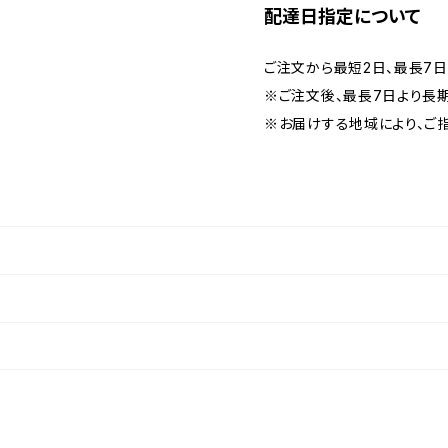
配達日指定について
ご注文から最短2日、最長7
※ご注文後、最長7日より長
※お届けする地域により、ご