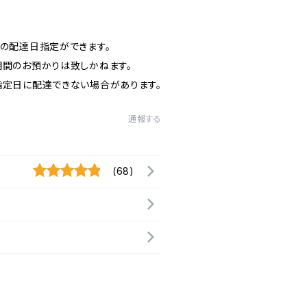
日の配達日指定ができます。
期間のお預かりは致しかねます。
指定日に配達できない場合があります。
通報する
(68)