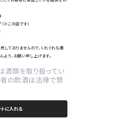
は
（※この店です）
店
販売しておりませんので、くれぐれも悪
んよう、お願い申し上げます。
は酒類を取り扱ってい
の者の飲酒は法律で禁
ートに入れる