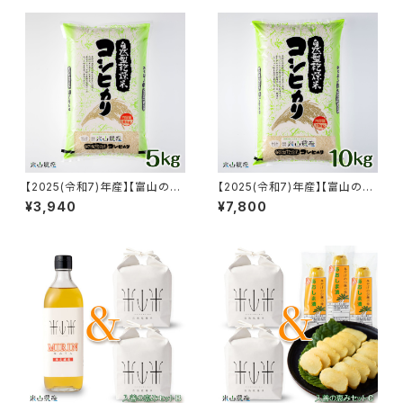
【富山県入善町特産品】
【2025(令和7)年産】【富山の
【2025(令和7)年産】【富山の
米】【白米5kg】特別栽培米 自然
米】【白米10kg】特別栽培米 自
¥3,940
¥7,800
型乾燥コシヒカリ「米山米」【富
然型乾燥コシヒカリ「米山米」
山県入善町特産品】
【富山県入善町特産品】