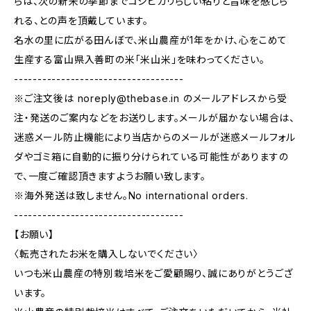
らは、次の新米の季節までコシヒカリらしい粘りと旨味を感じら
れる、との声を頂戴しています。
名水の里に広がる田んぼで、米山農産が1年をかけ、心をこめて
生産する富山県入善町の米「米山米」を味わってください。
------------------------------------
※ご注文後は
noreply@thebase.in
のメールアドレスから受
注・発送のご案内などをお送りします。メールが届かない場合は、
迷惑メール防止機能により当店からのメールが迷惑メールフォル
ダやゴミ箱に自動的に振り分けられている可能性がありますの
で、一度ご確認頂きますようお願い致します。
※海外発送は致しません。No international orders.
------------------------------------
【お願い】
〈転売されたお米を購入しないでください〉
いつも米山農産の特別栽培米をご愛顧賜り、誠にありがとうござ
います。