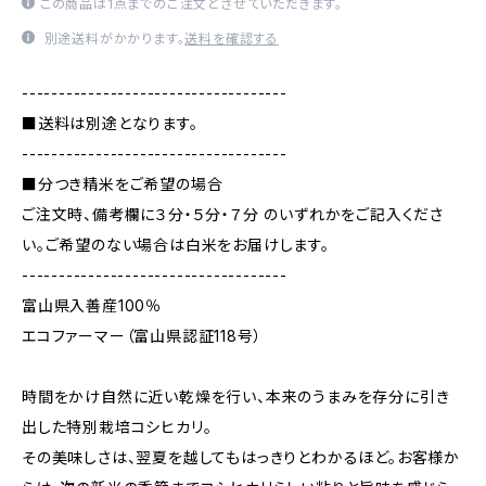
この商品は1点までのご注文とさせていただきます。
別途送料がかかります。
送料を確認する
------------------------------------
■送料は別途となります。
------------------------------------
■分つき精米をご希望の場合
ご注文時、備考欄に３分・５分・７分 のいずれかをご記入くださ
い。ご希望のない場合は白米をお届けします。
------------------------------------
富山県入善産100％
エコファーマー（富山県認証118号）
時間をかけ自然に近い乾燥を行い、本来のうまみを存分に引き
出した特別栽培コシヒカリ。
その美味しさは、翌夏を越してもはっきりとわかるほど。お客様か