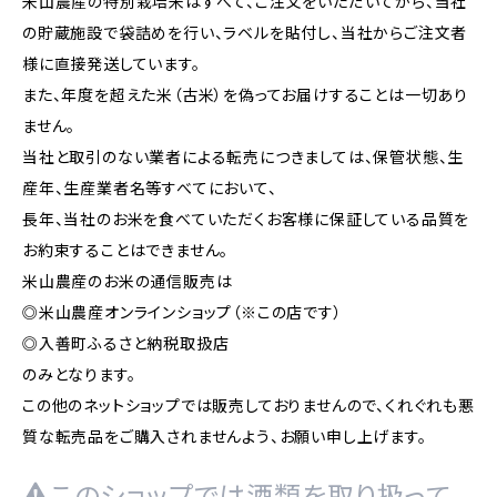
米山農産の特別栽培米はすべて、ご注文をいただいてから、当社
の貯蔵施設で袋詰めを行い、ラベルを貼付し、当社からご注文者
様に直接発送しています。
また、年度を超えた米（古米）を偽ってお届けすることは一切あり
ません。
当社と取引のない業者による転売につきましては、保管状態、生
産年、生産業者名等すべてにおいて、
長年、当社のお米を食べていただくお客様に保証している品質を
お約束することはできません。
米山農産のお米の通信販売は
◎米山農産オンラインショップ（※この店です）
◎入善町ふるさと納税取扱店
のみとなります。
この他のネットショップでは販売しておりませんので、くれぐれも悪
質な転売品をご購入されませんよう、お願い申し上げます。
このショップでは酒類を取り扱って