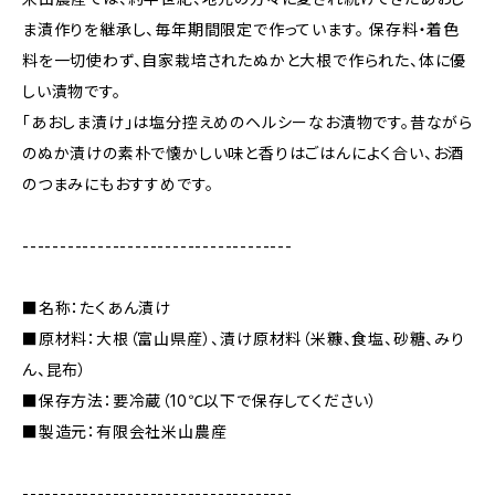
ま漬作りを継承し、毎年期間限定で作っています。 保存料・着色
料を一切使わず、自家栽培されたぬかと大根で作られた、体に優
しい漬物です。
「あおしま漬け」は塩分控えめのヘルシーなお漬物です。昔ながら
のぬか漬けの素朴で懐かしい味と香りはごはんによく合い、お酒
のつまみにもおすすめです。
------------------------------------
■名称：たくあん漬け
■原材料：大根（富山県産）、漬け原材料（米糠、食塩、砂糖、みり
ん、昆布）
■保存方法：要冷蔵（10℃以下で保存してください）
■製造元：有限会社米山農産
------------------------------------