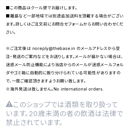
■この商品はクール便でお届けします。
■離島など一部地域では別途追加送料を頂戴する場合がござい
ます。詳しくはご注文前にお問合せフォームからお問い合わせくだ
さい。
※ご注文後は
noreply@thebase.in
のメールアドレスから受
注・発送のご案内などをお送りします。メールが届かない場合は、
迷惑メール防止機能により当店からのメールが迷惑メールフォル
ダやゴミ箱に自動的に振り分けられている可能性がありますの
で、一度ご確認頂きますようお願い致します。
※海外発送は致しません。No international orders.
このショップでは酒類を取り扱って
います。20歳未満の者の飲酒は法律で
禁止されています。