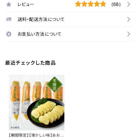
レビュー
(68)
送料・配送方法について
お支払い方法について
最近チェックした商品
【期間限定】【懐かしい味】あおし
ま漬け（大根ぬか漬け）真空パッ