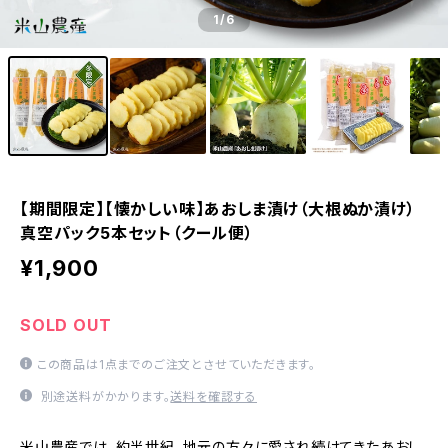
1
/6
【期間限定】【懐かしい味】あおしま漬け（大根ぬか漬け）
真空パック5本セット（クール便）
¥1,900
SOLD OUT
この商品は1点までのご注文とさせていただきます。
別途送料がかかります。
送料を確認する
米山農産では、約半世紀、地元の方々に愛され続けてきたあおし