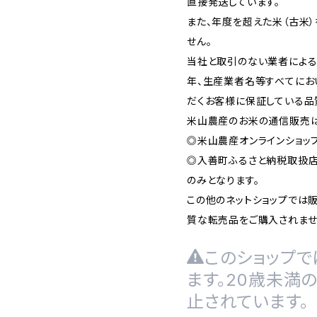
直接発送しています。
また、年度を超えた米（古米
せん。
当社と取引のない業者による
年、生産業者名等すべてにお
だくお客様に保証している品
米山農産のお米の通信販売
◎米山農産オンラインショップ
◎入善町ふるさと納税取扱
のみとなります。
この他のネットショップでは
質な転売品をご購入されませ
このショップで
ます。20歳未満
止されています。