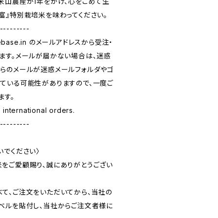
米山農産が1年をかけ、心をこめて生
富』特別栽培米を味わってください。
---------
base.in
のメールアドレスから受注・
ます。メールが届かない場合は、迷惑
らのメールが迷惑メールフォルダやゴ
ている可能性がありますので、一度ご
ます。
rnational orders.
---------
いでください〉
をご愛顧賜り、誠にありがとうござい
て、ご注文をいただいてから、当社の
ベルを貼付し、当社からご注文者様に