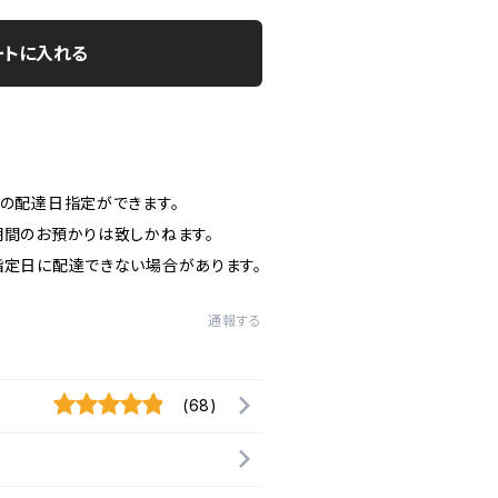
ートに入れる
日の配達日指定ができます。
期間のお預かりは致しかねます。
指定日に配達できない場合があります。
通報する
(68)