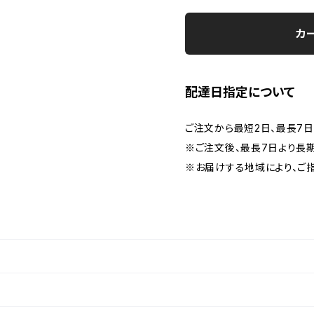
カ
配達日指定について
ご注文から最短2日、最長7
※ご注文後、最長7日より長
※お届けする地域により、ご