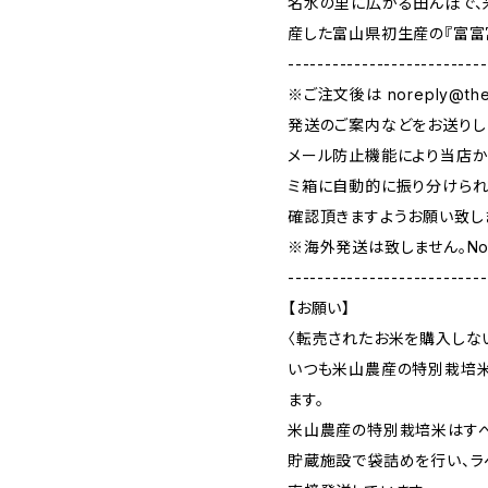
名水の里に広がる田んぼで、
産した富山県初生産の『富富
---------------------------
※ご注文後は
noreply@the
発送のご案内などをお送りし
メール防止機能により当店か
ミ箱に自動的に振り分けられ
確認頂きますようお願い致し
※海外発送は致しません。No inte
---------------------------
【お願い】
〈転売されたお米を購入しな
いつも米山農産の特別栽培米
ます。
米山農産の特別栽培米はすべ
貯蔵施設で袋詰めを行い、ラ