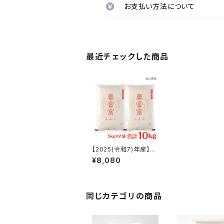
お支払い方法について
最近チェックした商品
【2025(令和7)年産】富
山ブランド米「富富富(ふ
¥8,080
ふふ)」特別栽培米【白米
10kg（5kg×2）】
同じカテゴリの商品